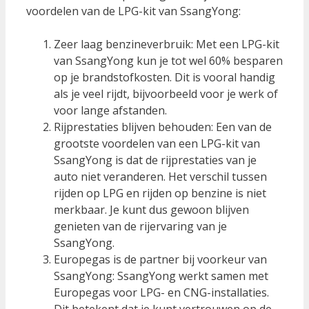
voordelen van de LPG-kit van SsangYong:
Zeer laag benzineverbruik: Met een LPG-kit
van SsangYong kun je tot wel 60% besparen
op je brandstofkosten. Dit is vooral handig
als je veel rijdt, bijvoorbeeld voor je werk of
voor lange afstanden.
Rijprestaties blijven behouden: Een van de
grootste voordelen van een LPG-kit van
SsangYong is dat de rijprestaties van je
auto niet veranderen. Het verschil tussen
rijden op LPG en rijden op benzine is niet
merkbaar. Je kunt dus gewoon blijven
genieten van de rijervaring van je
SsangYong.
Europegas is de partner bij voorkeur van
SsangYong: SsangYong werkt samen met
Europegas voor LPG- en CNG-installaties.
Dit betekent dat je kunt vertrouwen op de