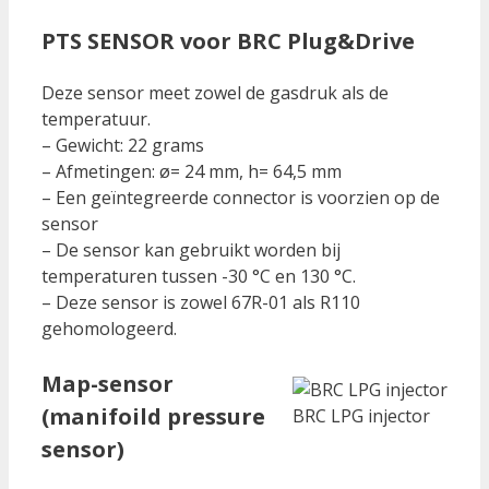
PTS SENSOR voor BRC Plug&Drive
Deze sensor meet zowel de gasdruk als de
temperatuur.
– Gewicht: 22 grams
– Afmetingen: ø= 24 mm, h= 64,5 mm
– Een geïntegreerde connector is voorzien op de
sensor
– De sensor kan gebruikt worden bij
temperaturen tussen -30 °C en 130 °C.
– Deze sensor is zowel 67R-01 als R110
gehomologeerd.
Map-sensor
(manifoild pressure
BRC LPG injector
sensor)