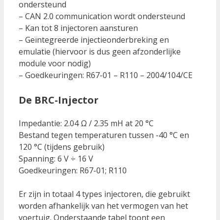
ondersteund
– CAN 2.0 communication wordt ondersteund
– Kan tot 8 injectoren aansturen
– Geïntegreerde injectieonderbreking en
emulatie (hiervoor is dus geen afzonderlijke
module voor nodig)
– Goedkeuringen: R67-01 – R110 – 2004/104/CE
De BRC-Injector
Impedantie: 2.04 Ω / 2.35 mH at 20 °C
Bestand tegen temperaturen tussen -40 °C en
120 °C (tijdens gebruik)
Spanning: 6 V ÷ 16 V
Goedkeuringen: R67-01; R110
Er zijn in totaal 4 types injectoren, die gebruikt
worden afhankelijk van het vermogen van het
voertuig. Onderstaande tabel toont een