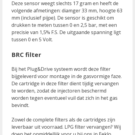
Deze sensor weegt slechts 17 gram en heeft de
volgende afmetingen: diamger 33 mm, hoogte 63
mm (inclusief pijpe). De sensor is geschikt om
drukken te meten tussen 0 en 2,5 bar, met een
precisie van 1,5% F.S. De uitgaande spanning ligt
tussen 0 en 5 Volt.
BRC filter
Bij het Plug&Drive systeem wordt deze filter
bijgeleverd voor montage in de gasvormige faze.
De cartridge in deze filter dient tijdig vervangen
te worden, zodat de injectoren beschermd
worden tegen eventueel vuil dat zich in het gas
bevindt.
Zowel de complete filters als de cartridges zijn
leverbaar uit voorraad. LPG filter vervangen? Wij
doen het onmiddellijk voor u bij ons in Eeklo