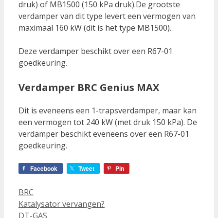
druk) of MB1500 (150 kPa druk).De grootste
verdamper van dit type levert een vermogen van
maximaal 160 kW (dit is het type MB1500).
Deze verdamper beschikt over een R67-01
goedkeuring.
Verdamper BRC Genius MAX
Dit is eveneens een 1-trapsverdamper, maar kan
een vermogen tot 240 kW (met druk 150 kPa). De
verdamper beschikt eveneens over een R67-01
goedkeuring.
Facebook
Tweet
Pin
Categorieën
BRC
Katalysator vervangen?
DT-GAS